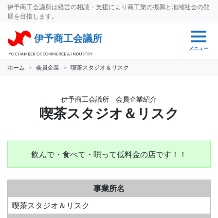
伊予商工会議所は経営の相談・支援により商工業の振興と地域社会の発
展を目指します。
伊予商工会議所
メニュー
IYO CHAMBER OF COMMERCE & INDUSTRY
ホーム
会員企業
喫茶スタジオ＆リスク
伊予商工会議所 会員企業紹介
喫茶スタジオ＆リスク
飲んで・食べて・唄って低料金の店です！！
事業所名
喫茶スタジオ＆リスク