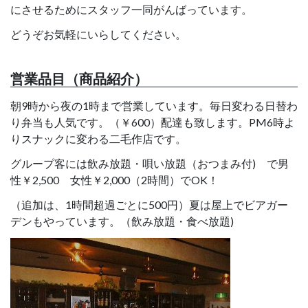
にさせるためにスタッフ一同がんばっています。
どうぞお気軽にいらしてください。
営業品目（商品紹介）
朝9時から夜の1時まで営業しています。毎日変わる日替わ
り弁当も人気です。（￥600）配達も致します。PM6時よ
りスナックに変わる二毛作店です。
グループ客には飲み放題・唄い放題（おつまみ付) で男
性￥2,500 女性￥2,000（2時間）でOK！
（追加は、1時間超過ごとに500円）夏は屋上でビアガー
デンもやっています。（飲み放題・食べ放題)