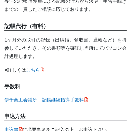
専任の記帳指導員による記帳の仕方から決算・申告手続き
までの一貫したご相談に応じております。
記帳代行（有料）
1ヶ月分の取引の記録（出納帳、領収書、通帳など）を持
参していただき、その書類等を確認し当所にてパソコン会
計処理します。
※詳しくは
こちら
手数料
伊予商工会議所 記帳継続指導手数料
申込方法
申込書
に必要事項をご記入の上、お申込下さい。