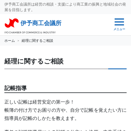
伊予商工会議所は経営の相談・支援により商工業の振興と地域社会の発
展を目指します。
伊予商工会議所
メニュー
IYO CHAMBER OF COMMERCE & INDUSTRY
ホーム
経理に関するご相談
経理に関するご相談
記帳指導
正しい記帳は経営安定の第一歩！
帳簿の付け方でお困りの方や、自分で記帳を覚えたい方に
指導員が記帳のしかたを教えます。