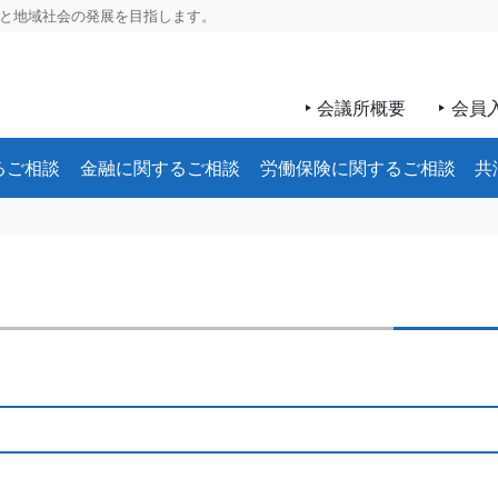
と地域社会の発展を目指します。
会議所概要
会員
るご相談
金融に関するご相談
労働保険に関するご相談
共