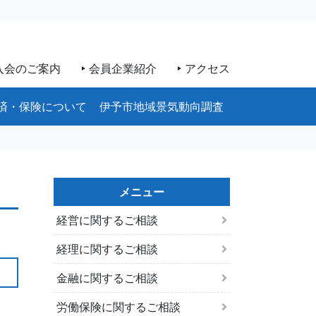
入会のご案内
会員企業紹介
アクセス
済・保険について
伊予市地域景気動向調査
メニュー
経営に関するご相談
経理に関するご相談
金融に関するご相談
労働保険に関するご相談