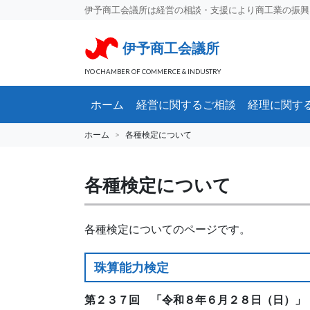
伊予商工会議所は経営の相談・支援により商工業の振興
伊予商工会議所
IYO CHAMBER OF COMMERCE & INDUSTRY
ホーム
経営に関するご相談
経理に関す
ホーム
各種検定について
各種検定について
各種検定についてのページです。
珠算能力検定
第２３７回 「令和８年６月２８日（日）」