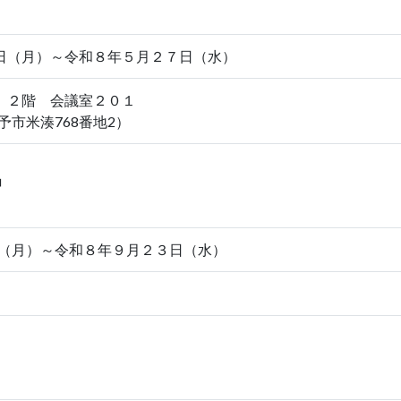
日（月）～令和８年５月２７日（水）
 ２階 会議室２０１
伊予市米湊768番地2）
」
（月）～令和８年９月２３日（水）