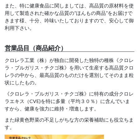
また、特に健康食品に関しましては、高品質の原材料を使
用して製造された確かな品質の”ほんもの商品”をお届けで
きます様、十分、吟味いたしておりますので、安心して御
利用下さい。
営業品目（商品紹介）
クロレラ工業（株）が独自に開発した独特の種株《クロレ
ラ・ブルガリス・チクゴ株》を用いて生産する高品質クロ
レラの中から、最高品質のものだけを選別してそのまま粒
状にしたもの。
《クロレラ・ブルガリス・チクゴ株》に特有の成分クロレ
ラエキス（CVE)を特に多量（平均３０％）に含んでいま
すから、健康を強力に維持・増進します。
また緑黄色野菜の不足しがちな方の栄養補助にも役立ちま
す。